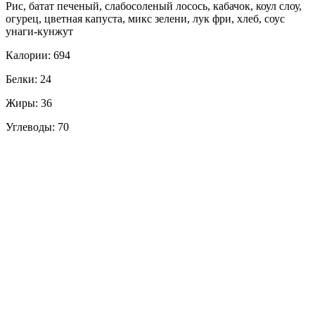
Рис, батат печеный, слабосоленый лосось, кабачок, коул слоу,
огурец, цветная капуста, микс зелени, лук фри, хлеб, соус
унаги-кунжут
Калории: 694
Белки: 24
Жиры: 36
Углеводы: 70