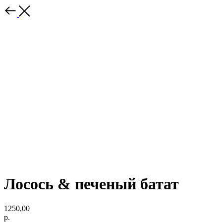
Лосось & печеный батат
1250,00
р.